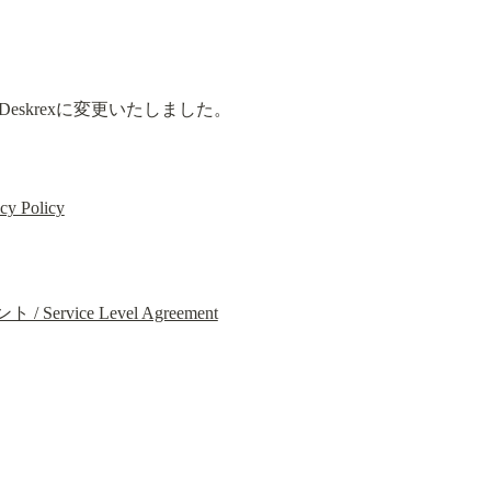
skrexに変更いたしました。
Policy
rvice Level Agreement