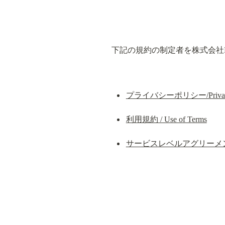
下記の規約の制定者を株式会社De
プライバシーポリシー/Privacy 
利用規約 / Use of Terms
サービスレベルアグリーメント / Se